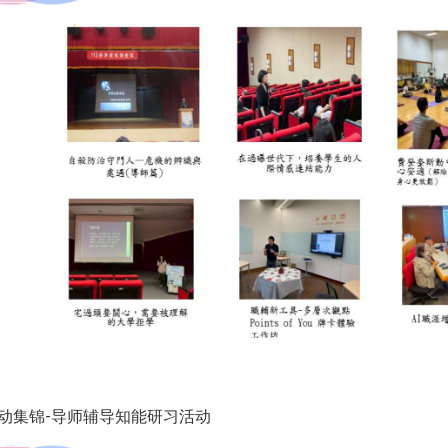
1活动集锦-导师辅导知能研习活动