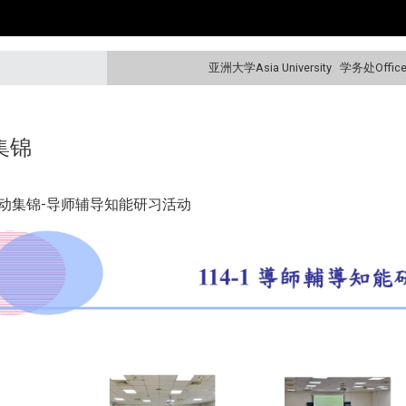
亚洲大学Asia University
学务处Office o
集锦
1活动集锦-导师辅导知能研习活动