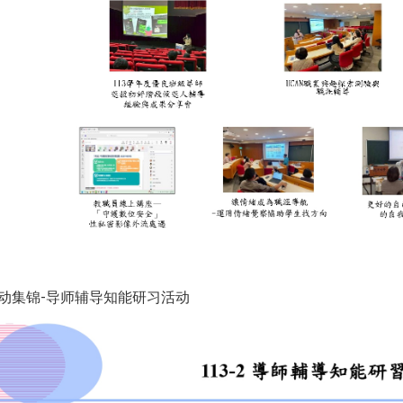
2活动集锦-导师辅导知能研习活动