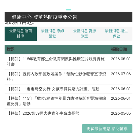
健康中心-登革熱防疫重要公告
最新消息
最新消息-諮商
最新消息-導師
最新消息-資源
最新消息-衛生
輔導
活動
教室
保健
標題
張貼日期
【轉知】115年教育部生命教育關懷與推廣短片競賽實施
2026-08-03
計畫
【轉知】宣傳內政部警政署製作「預防性影像犯罪宣導資
2026-07-06
料」
【轉知】「走走時空女行-女孩導覽員培力計畫」活動
2026-06-03
【轉知】115年「數位/網路性別暴力防治短影音暨海報繪
2026-06-01
畫比賽」活動
【轉知】2026第59屆大專青年生命成長營
2026-05-05
更多最新消息-諮商輔導