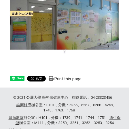
Print this page
Share
© 2021 亞洲大學 學務處健康中心 聯絡電話：04-23323456
諮商輔導
辦公室：L101，分機：6265、6267、6268、6269、
1745、1763、1768
資源教室
辦公室：H101，分機：1739、1741、1744、1751
衛生保
健
辦公室：M111，分機：3250、3251、3252、3253、3254