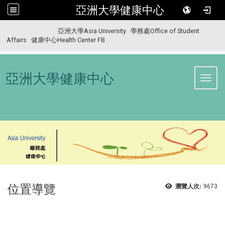
亞洲大學健康中心
:::
亞洲大學Asia University
學務處Office of Student
Affairs
健康中心Health Center FB
亞洲大學健康中心
Toggl
位置導覽
瀏覽人次:
9673