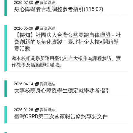
2026-07-30
資源連結
身心障礙者合理調整參考指引(115.07)
2026-06-09
資源連結
【轉知】社團法人台灣公益團體自律聯盟－社
會創新的多角化實踐：臺北社企大樓×開箱導
覽活動
邀本校相關系所運用臺北社企大樓作為課程參訪、實
作教學及活動辦理場域。
2026-04-14
資源連結
大專校院身心障礙學生穩定就學參考指引
2026-01-28
資源連結
臺灣CRPD第三次國家報告條約專要文件