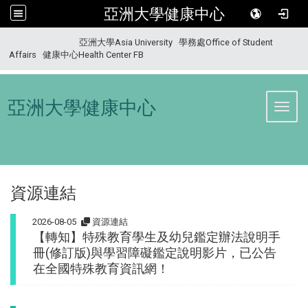
亞洲大學健康中心
:::
亞洲大學Asia University
學務處Office of Student
Affairs
健康中心Health Center FB
亞洲大學健康中心
Toggl
資源連結
2026-08-05
資源連結
【轉知】特殊教育學生及幼兒鑑定辦法說明手
冊(修訂版)與學習障礙鑑定說明影片，已公告
在全國特殊教育資訊網！