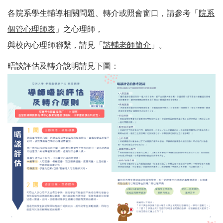
各院系學生輔導相關問題、轉介或照會窗口，請參考「
院系
個管心理師表
」之心理師，
與校內心理師聯繫，請見「
諮輔老師簡介
」。
晤談評估及轉介說明請見下圖：