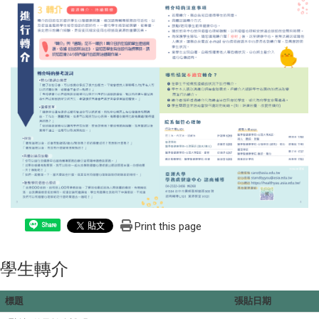
Print this page
Share
學生轉介
標題
張貼日期