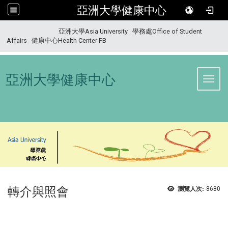
亞洲大學健康中心
:::
亞洲大學Asia University
學務處Office of Student
Affairs
健康中心Health Center FB
亞洲大學健康中心
Toggl
轉介與照會
瀏覽人次:
8680