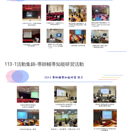
113-1活動集錦-導師輔導知能研習活動