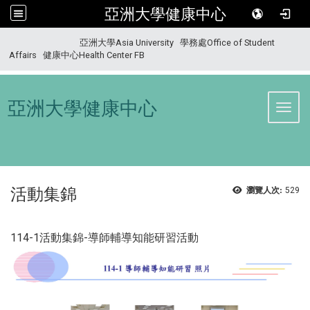
亞洲大學健康中心
:::
亞洲大學Asia University
學務處Office of Student
Affairs
健康中心Health Center FB
亞洲大學健康中心
Toggl
活動集錦
瀏覽人次:
529
114-1活動集錦-導師輔導知能研習活動