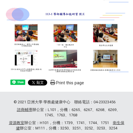
Print this page
Share
© 2021 亞洲大學 學務處健康中心 聯絡電話：04-23323456
諮商輔導
辦公室：L101，分機：6265、6267、6268、6269、
1745、1763、1768
資源教室
辦公室：H101，分機：1739、1741、1744、1751
衛生保
健
辦公室：M111，分機：3250、3251、3252、3253、3254