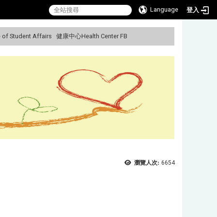
Language
登入
f Student Affairs
健康中心Health Center FB
:::
瀏覽人次:
6654