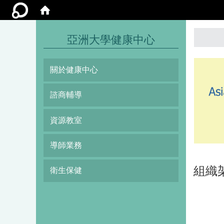
:::
亞洲大學健康中心
關於健康中心
諮商輔導
資源教室
導師業務
組織
衛生保健