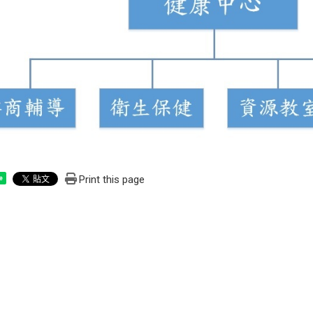
Print this page
e