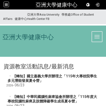
亞洲大學健康中心
:::
亞洲大學Asia University
學務處Office of Student
Affairs
健康中心Health Center FB
亞洲大學健康中心
Toggl
資源教室活動訊息/最新消息
【轉知】國立嘉義大學所辦理之「115年大專校院學生
多元潛能發展夏令營」
06/23
2026-
【轉知】中華民國腦性麻痺協會所辦理之「115年度大
專校院腦性麻痺及肢體障礙學生成長夏令營」
06/23
2026-