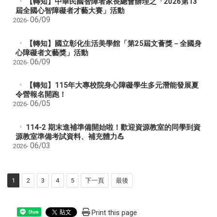
【轉知】中華民國智障者家長總會辦理之「2026第13
屆全國心智障礙者才藝大賽」活動
06/09
2026-
【轉知】國立彰化生活美學館「第25屆文薈獎－全國身
心障礙者文藝獎」活動
06/09
2026-
【轉知】115年大專校院身心障礙學生多元潛能發展夏
令營報名開跑！
06/05
2026-
114-2 期末進補準備開始啦！歡迎資源教室的同學到資
源教室準備考試資料、補充體力💪
06/03
2026-
1
2
3
4
5
下一頁
最後
Print this page
Share