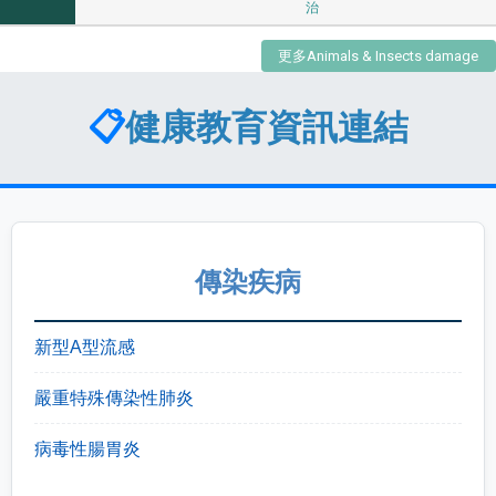
治
更多Animals & Insects damage
📋
健康教育資訊連結
傳染疾病
新型A型流感
嚴重特殊傳染性肺炎
病毒性腸胃炎