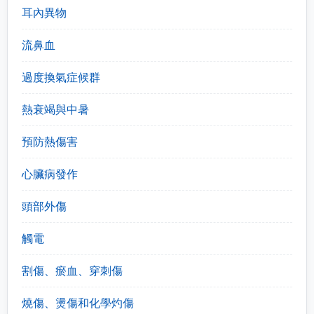
耳內異物
流鼻血
過度換氣症候群
熱衰竭與中暑
預防熱傷害
心臟病發作
頭部外傷
觸電
割傷、瘀血、穿刺傷
燒傷、燙傷和化學灼傷