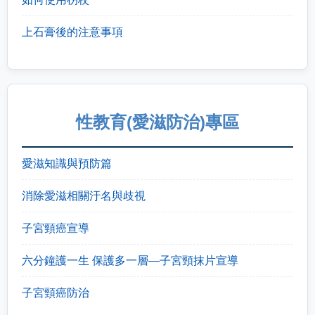
上石膏後的注意事項
性教育(愛滋防治)專區
愛滋知識與預防篇
消除愛滋相關汙名與歧視
子宮頸癌宣導
六分鐘護一生 保護多一層—子宮頸抹片宣導
子宮頸癌防治