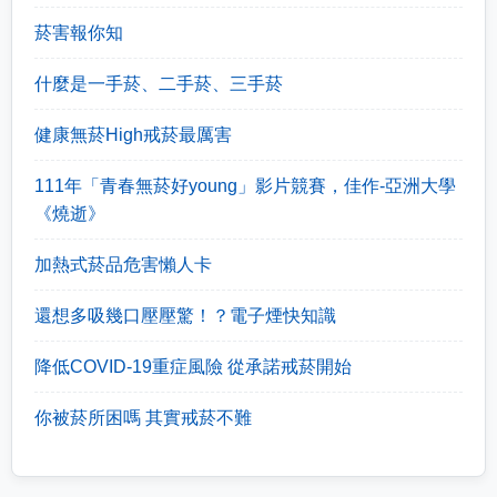
菸害報你知
什麼是一手菸、二手菸、三手菸
健康無菸High戒菸最厲害
111年「青春無菸好young」影片競賽，佳作-亞洲大學
《燒逝》
加熱式菸品危害懶人卡
還想多吸幾口壓壓驚！？電子煙快知識
降低COVID-19重症風險 從承諾戒菸開始
你被菸所困嗎 其實戒菸不難