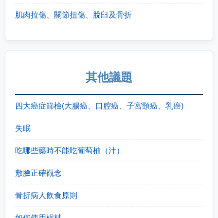
肌肉拉傷、關節扭傷、脫臼及骨折
其他議題
四大癌症篩檢(大腸癌、口腔癌、子宮頸癌、乳癌)
失眠
吃哪些藥時不能吃葡萄柚（汁）
敷臉正確觀念
骨折病人飲食原則
如何使用柺杖