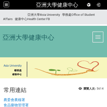
亞洲大學健康中心
:::
亞洲大學Asia University
學務處Office of Student
Affairs
健康中心Health Center FB
亞洲大學健康中心
Toggl
常用連結
瀏覽人次:
5614
農委會農糧署
食品藥物管理署