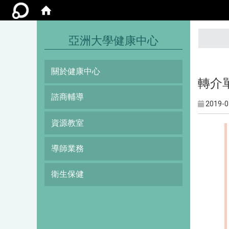
:::
亞洲大學健康中心
關於健康中心
轉介
諮商輔導
2019-0
資源教室
導師業務
衛生保健