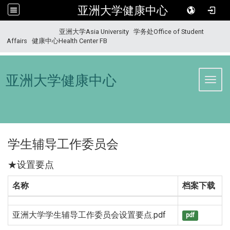
亚洲大学健康中心
:::
亚洲大学Asia University
学务处Office of Student
Affairs
健康中心Health Center FB
亚洲大学健康中心
Toggl
学生辅导工作委员会
★设置要点
名称
档案下载
亚洲大学学生辅导工作委员会设置要点.pdf
pdf