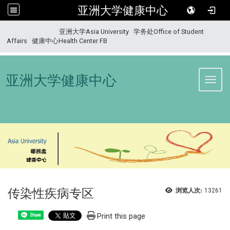
亚洲大学健康中心
:::
亚洲大学Asia University
学务处Office of Student
Affairs
健康中心Health Center FB
亚洲大学健康中心
Toggl
传染性疾病专区
浏览人次:
13261
Print this page
Share