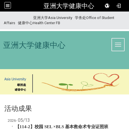
亚洲大学健康中心
:::
亚洲大学Asia University
学务处Office of Student
Affairs
健康中心Health Center FB
亚洲大学健康中心
Toggl
活动成果
05/13
2026-
【114-2】校园 SEL ×BLS 基本救命术专业证照班