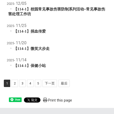
12/05
2025-
【114-1】校园常见事故伤害防制系列活动~常见事故伤
害处理工作坊
11/25
2025-
【114-1】捐血传爱
11/20
2025-
【114-1】微笑大步走
11/14
2025-
【114-1】保健小站
1
2
3
4
5
下一页
最后
Print this page
Share