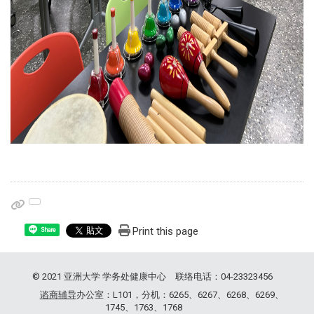
Print this page
Share
© 2021 亚洲大学 学务处健康中心 联络电话：04-23323456
谘商辅导
办公室：L101，分机：6265、6267、6268、6269、
1745、1763、1768