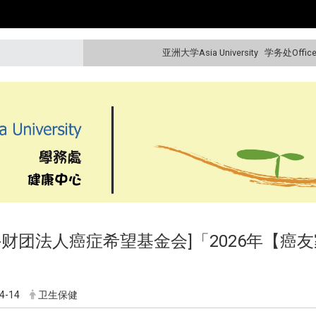
亚洲大学Asia University
学务处Office o
知-财团法人癌症希望基金会]「2026年【
」
4-14
卫生保健