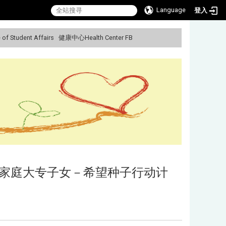
Language
登入
f Student Affairs
健康中心Health Center FB
:::
癌友家庭大专子女－希望种子行动计