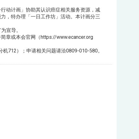
行动计画」协助其认识癌症相关服务资源，减
力，特办理「一日工作坊」活动。本计画分三
广为宣导。
https://www.ecancer.org
12）；申请相关问题请洽0809-010-580。