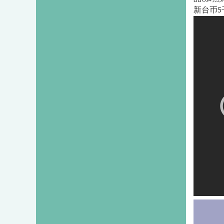
新台币
5