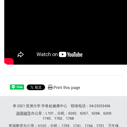
Print this page
Share
© 2021 亚洲大学 学务处健康中心 联络电话：04-23323456
谘商辅导
办公室：L101，分机：6265、6267、6268、6269、
1745、1763、1768
资源教室
办公室：H101，分机：1739、1741、1744、1751
卫生保