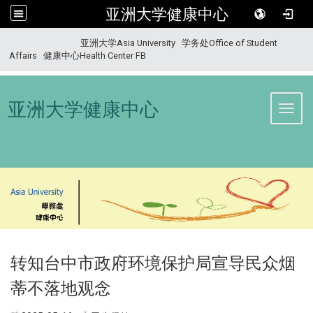
亚洲大学健康中心
:::
亚洲大学Asia University
学务处Office of Student
Affairs
健康中心Health Center FB
亚洲大学健康中心
Toggl
转知台中市政府环境保护局宣导民众烟
蒂不落地观念