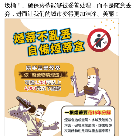
圾桶！」确保菸蒂能够被妥善处理，而不是随意丢
弃，进而让我们的城市变得更加洁净、美丽！