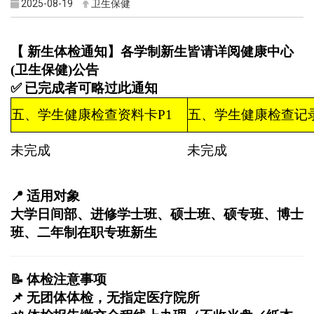
2025-08-19
卫生保健
【 新生体检通知】各学制新生皆请详阅健康中心
(卫生保健)公告
✅
已完成者可略过此通知
五、学生健康检查资料卡P1
五、学生健康检查记录
未完成
未完成
📍
适用对象
大学日间部、进修学士班、硕士班、硕专班、博士
班、二年制在职专班新生
📝
体检注意事项
📌
无团体体检，无指定医疗院所