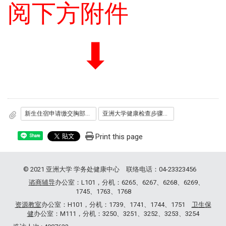
阅下方附件
⬇
新生住宿申请缴交胸部X光报告注意事项说明.jpg
亚洲大学健康检查步骤指南1150320.pdf
Print this page
Share
© 2021 亚洲大学 学务处健康中心 联络电话：04-23323456
谘商辅导
办公室：L101，分机：6265、6267、6268、6269、
1745、1763、1768
资源教室
办公室：H101，分机：1739、1741、1744、1751
卫生保
健
办公室：M111，分机：3250、3251、3252、3253、3254