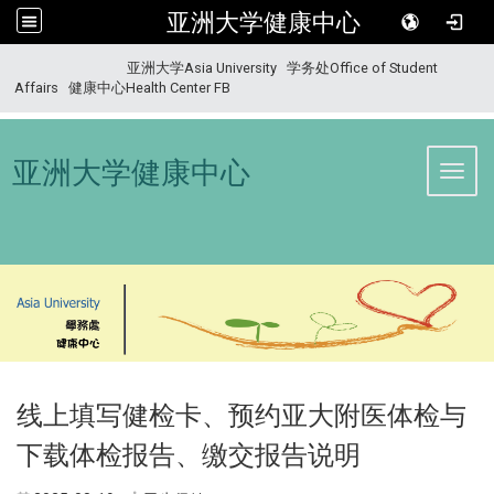
亚洲大学健康中心
:::
亚洲大学Asia University
学务处Office of Student
Affairs
健康中心Health Center FB
亚洲大学健康中心
Toggl
线上填写健检卡、预约亚大附医体检与
下载体检报告、缴交报告说明