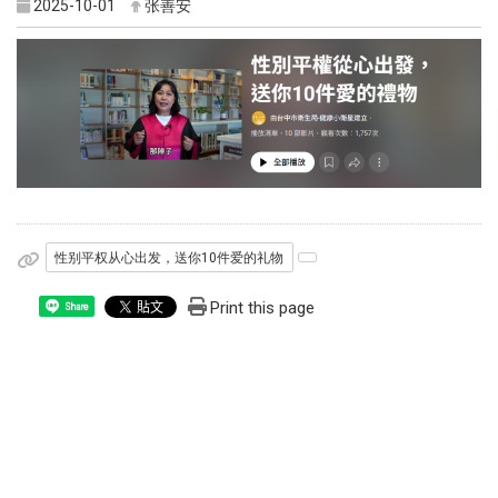
2025-10-01
张善安
性别平权从心出发，送你10件爱的礼物
Print this page
Share