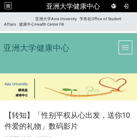
亚洲大学健康中心
:::
亚洲大学Asia University
学务处Office of Student
Affairs
健康中心Health Center FB
亚洲大学健康中心
Toggl
【转知】「性别平权从心出发，送你10
件爱的礼物」数码影片