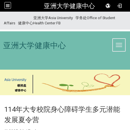
亚洲大学健康中心
:::
亚洲大学Asia University
学务处Office of Student
Affairs
健康中心Health Center FB
亚洲大学健康中心
Toggl
114年大专校院身心障碍学生多元潜能
发展夏令营