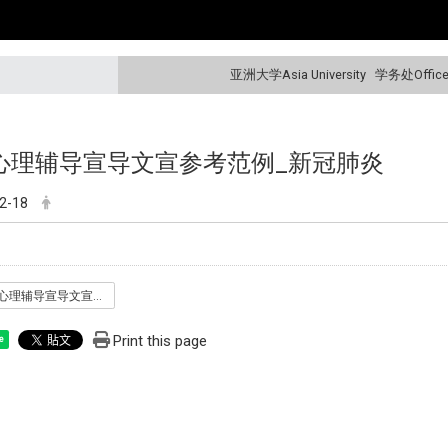
亚洲大学Asia University
学务处Office o
心理辅导宣导文宣参考范例_新冠肺炎
2-18
四区心理辅导宣导文宣参考范例_新冠肺炎.pdf
Print this page
e