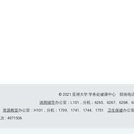
© 2021 亚洲大学 学务处健康中心 联络电话：
谘商辅导
办公室：L101，分机：6265、6267、6268、
资源教室
办公室：H101，分机：1739、1741、1744、1751
卫生保健
办公室：
 : 4971506