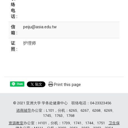
络
电
话 :
信
peiju@asia.edu.tw
箱 :
证
护理师
照 :
Print this page
Share
© 2021 亚洲大学 学务处健康中心 联络电话：04-23323456
谘商辅导
办公室：L101，分机：6265、6267、6268、6269、
1745、1763、1768
资源教室
办公室：H101，分机：1739、1741、1744、1751
卫生保