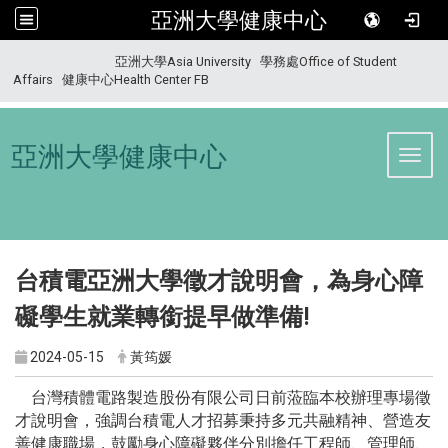
亞洲大學健康中心
:::
亞洲大學Asia University
學務處Office of Student
Affairs
健康中心Health Center FB
亞洲大學健康中心
Toggl
台積電亞洲大學徵才說明會，為身心障
礙學生就業轉銜提早做準備!
2024-05-15
黃筠媛
台灣積體電路製造股份有限公司日前蒞臨本校辦理專場徵
才說明會，強調台積電人才招募秉持多元共融精神、營造友
善健康職場，鼓勵身心障礙夥伴分別擔任工程師、管理師、