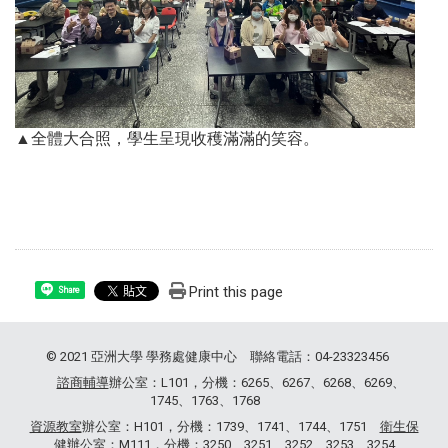
▲全體大合照，學生呈現收穫滿滿的笑容。
Print this page
Share
© 2021 亞洲大學 學務處健康中心 聯絡電話：04-23323456
諮商輔導
辦公室：L101，分機：6265、6267、6268、6269、
1745、1763、1768
資源教室
辦公室：H101，分機：1739、1741、1744、1751
衛生保
健
辦公室：M111，分機：3250、3251、3252、3253、3254