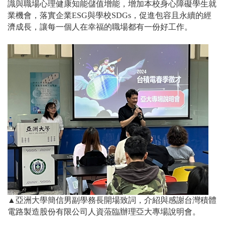
識與職場心理健康知能儲值增能，增加本校身心障礙學生就
業機會，落實企業ESG與學校SDGs，促進包容且永續的經
濟成長，讓每一個人在幸福的職場都有一份好工作。
▲亞洲大學簡信男副學務長開場致詞，介紹與感謝台灣積體
電路製造股份有限公司人資蒞臨辦理亞大專場說明會。