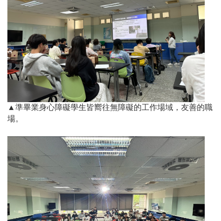
▲準畢業身心障礙學生皆嚮往無障礙的工作場域，友善的職
場。