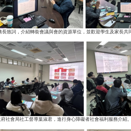
務長致詞，介紹轉銜會議與會的資源單位，並歡迎學生及家長共
政府社會局社工督導葉淑君，進行身心障礙者社會福利服務介紹