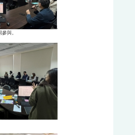
同參與。
。