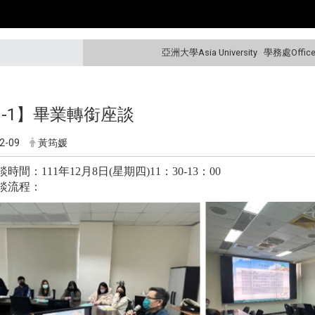
亞洲大學Asia University
學務處Office o
1-1】畢業轉銜座談
2-09
黃筠媛
談時間：111年12月8日(星期四)11：30-13：00
談流程：