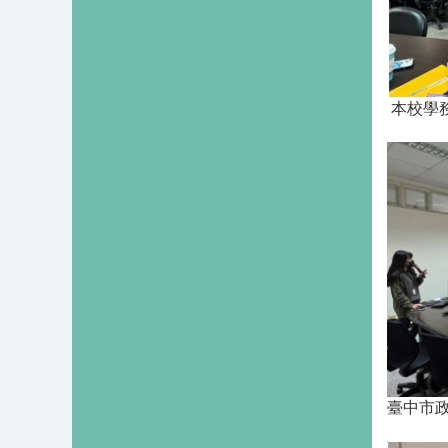
本校學
臺中市