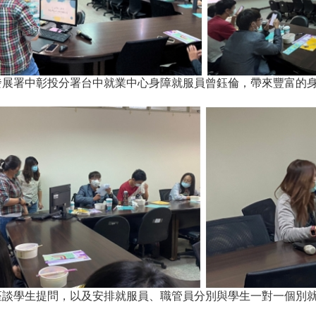
發展署中彰投分署台中就業中心身障就服員曾鈺倫，帶來豐富的
座談學生提問，以及安排就服員、職管員分別與學生一對一個別