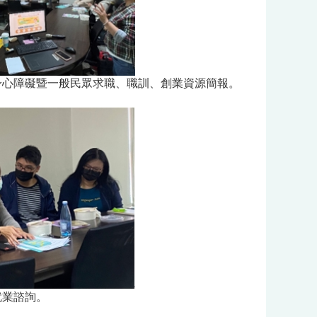
身心障礙暨一般民眾求職、職訓、創業資源簡報。
就業諮詢。