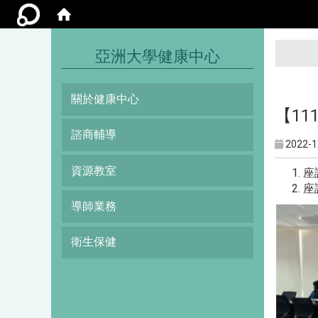
:::
亞洲大學健康中心
關於健康中心
【11
諮商輔導
2022-1
資源教室
座
座
導師業務
衛生保健