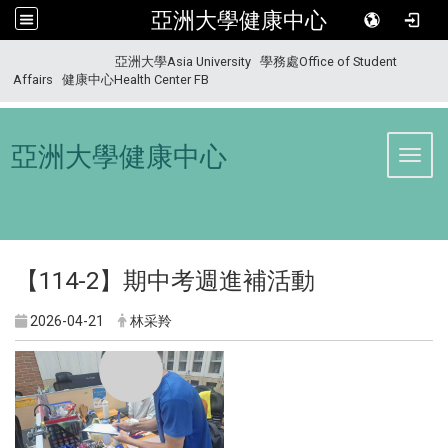
亞洲大學健康中心
:::
亞洲大學Asia University
學務處Office of Student
Affairs
健康中心Health Center FB
亞洲大學健康中心
Toggl
【114-2】期中考週進補活動
2026-04-21
林采羚