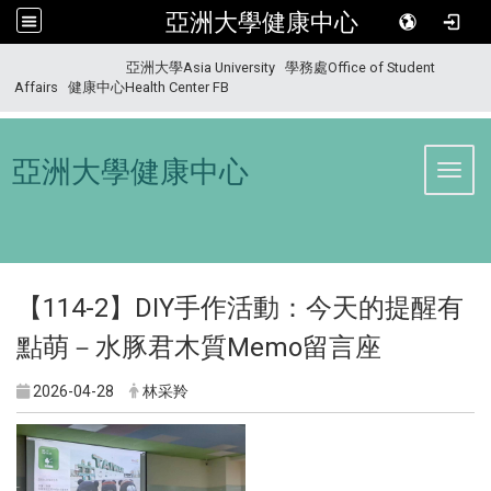
亞洲大學健康中心
:::
亞洲大學Asia University
學務處Office of Student
Affairs
健康中心Health Center FB
亞洲大學健康中心
Toggl
【114-2】DIY手作活動：今天的提醒有
點萌－水豚君木質Memo留言座
2026-04-28
林采羚