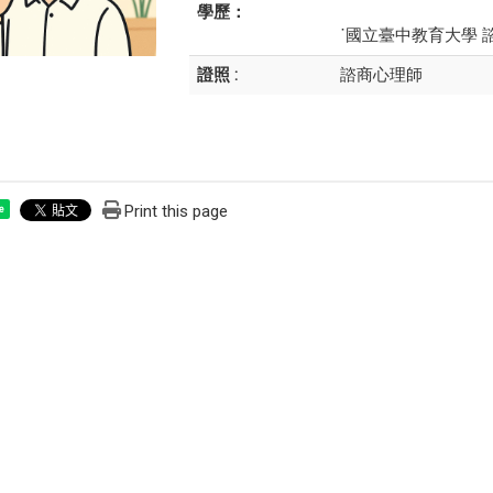
學歷：
˙國立臺中教育大學
證照 :
諮商心理師
Print this page
e