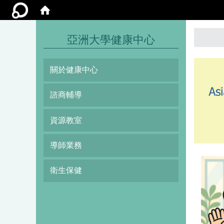
:::
亞洲大學健康中心
關於健康中心
諮商輔導
資源教室
導師業務
衛生保健