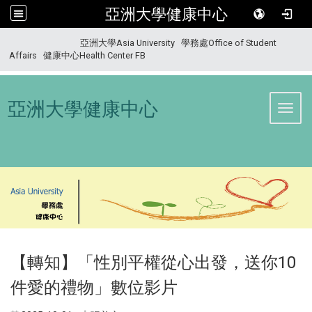
亞洲大學健康中心
:::
亞洲大學Asia University
學務處Office of Student
Affairs
健康中心Health Center FB
亞洲大學健康中心
Toggl
【轉知】「性別平權從心出發，送你10
件愛的禮物」數位影片