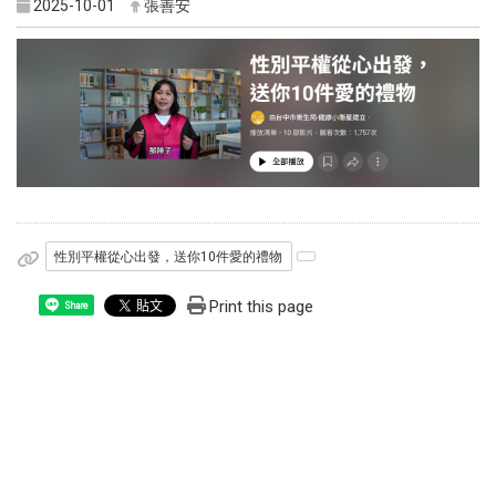
2025-10-01
張善安
性別平權從心出發，送你10件愛的禮物
Print this page
Share